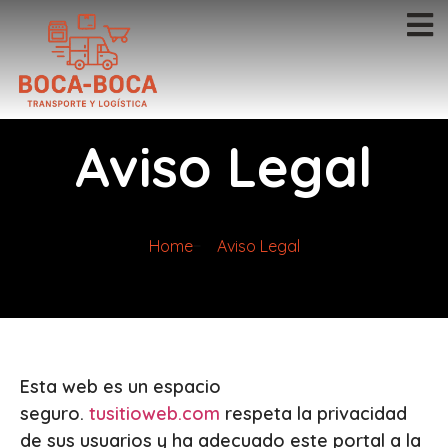
Aviso Legal
Home
Aviso Legal
Esta web es un espacio
seguro.
tusitioweb.com
respeta la privacidad
de sus usuarios y ha adecuado este portal a la