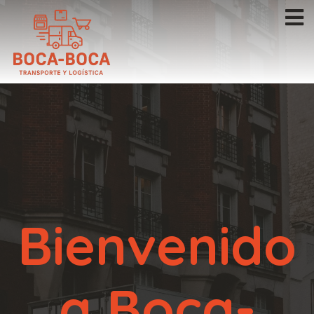
Bienvenido
a Boca-